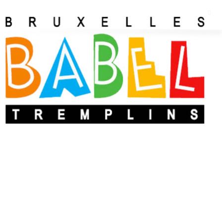
Emma Van Wetter