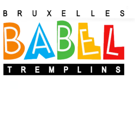
Lefranc Indy