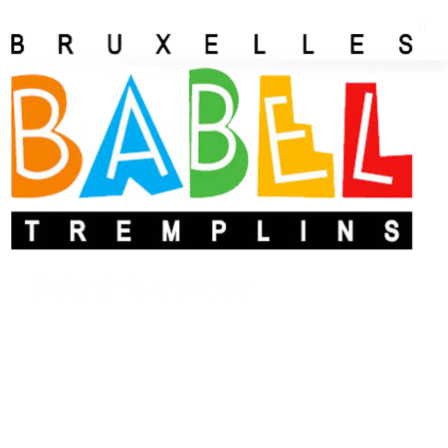
DUBETZ Jean-
Marie
Administrateur