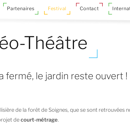
Partenaires
Festival
Contact
Interna
éo-Théâtre
 fermé, le jardin reste ouvert‍ !
n lisière de la forêt de Soignes, que se sont retrouvées 
projet de
court-métrage
.