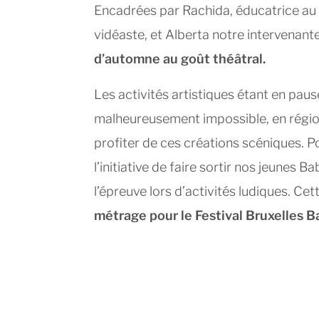
Encadrées par Rachida, éducatrice au s
vidéaste, et Alberta notre intervenante
d’automne au goût théâtral.
Les activités artistiques étant en pause
malheureusement impossible, en région 
profiter de ces créations scéniques. Po
l’initiative de faire sortir nos jeunes Ba
l’épreuve lors d’activités ludiques. Cet
métrage pour le Festival Bruxelles B