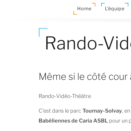
Home
L’équipe
Rando-Vid
Même si le côté cour a
Rando-Vidéo-Théâtre
C’est dans le parc
Tournay-Solvay
, e
Babéliennes de Caria ASBL
pour un 