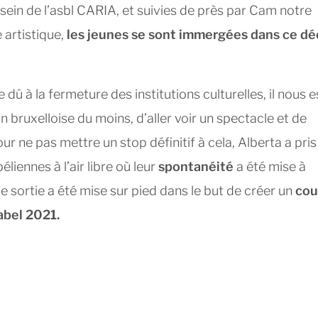
ein de l’asbl CARIA, et suivies de près par Cam notre
 artistique,
les jeunes se sont immergées dans ce dé
 dû à la fermeture des institutions culturelles, il nous e
bruxelloise du moins, d’aller voir un spectacle et de
ur ne pas mettre un stop définitif à cela, Alberta a pris
béliennes à l’air libre où leur
spontanéité
a été mise à
te sortie a été mise sur pied dans le but de créer un
cou
abel 2021.