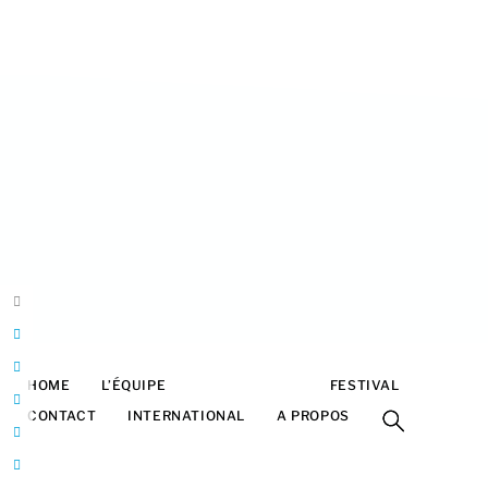
HOME
L’ÉQUIPE
PARTENAIRES
FESTIVAL
CONTACT
INTERNATIONAL
A PROPOS
Belgique