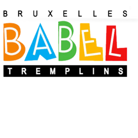
Réservations
EXPO Bruxelles
Babel 2023
Inscriptions clôturées