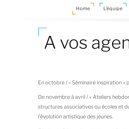
Home
L’équipe
A vos agen
En octobre / « Séminaire inspiration »
De novembre à avril / « Ateliers hebdom
structures associatives ou écoles et 
l’évolution artistique des jeunes.