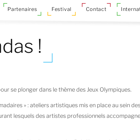
Partenaires
Festival
Contact
Interna
das !
 pour se plonger dans le thème des Jeux Olympiques.
adaires » : ateliers artistiques mis en place au sein de
durant lesquels des artistes professionnels accompagn