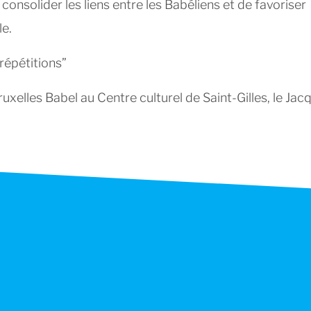
e consolider les liens entre les Babéliens et de favoriser
le.
 répétitions”
ruxelles Babel au Centre culturel de Saint-Gilles, le Jac