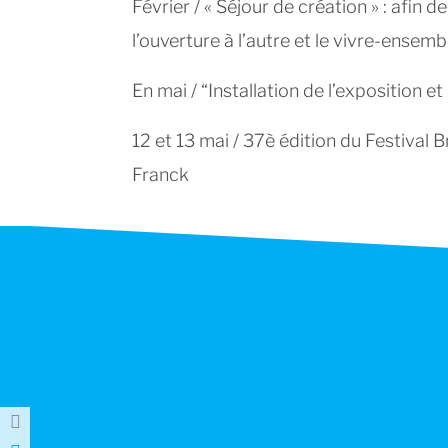
Février / « Séjour de création » : afin d
l’ouverture à l’autre et le vivre-ensemb
En mai / “Installation de l’exposition et
12 et 13 mai / 37è édition du Festival B
Franck