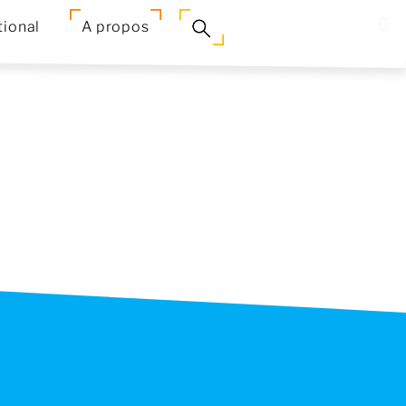
tional
A propos