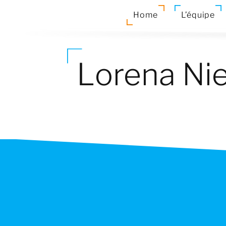
Home
L’équipe
Lorena Ni