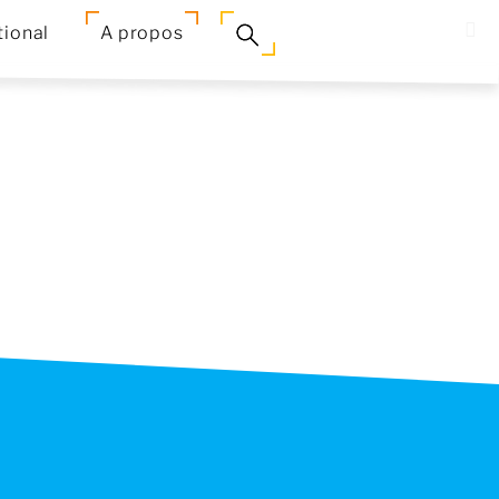
tional
A propos