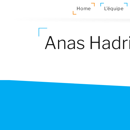
Home
L’équipe
Anas Hadr